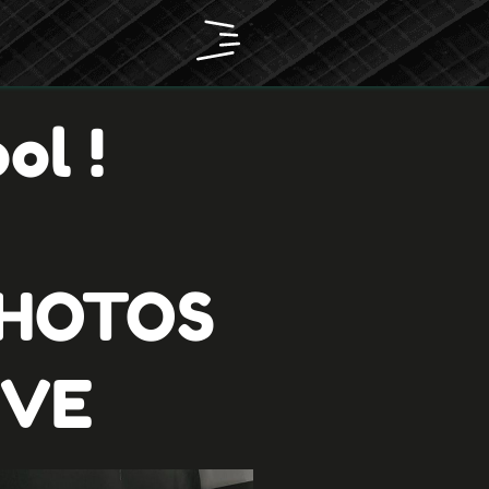
ol !
PHOTOS
IVE