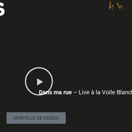
S
Dans ma rue
– Live à la Voile Blan
VOIR PLUS DE VIDÉOS