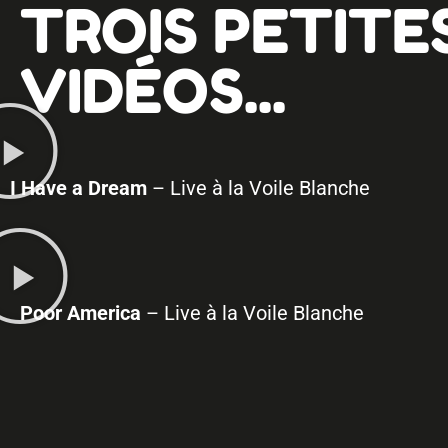
TROIS PETITE
VIDÉOS...
I Have a Dream
– Live à la Voile Blanche
Poor America
– Live à la Voile Blanche