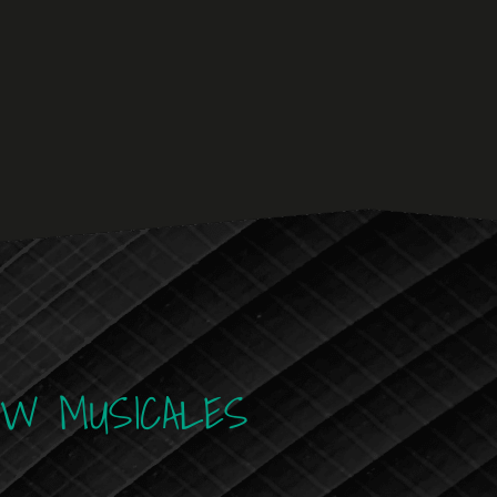
OW MUSICALES