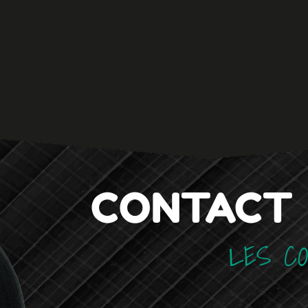
CONTACT
LES C