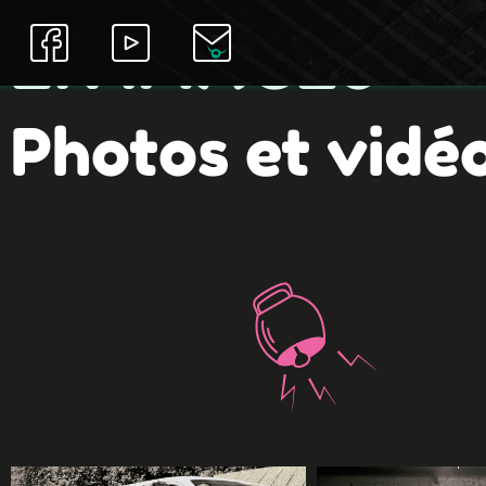
EN IMAGES
Photos et vidé