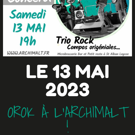
LE 13 MAI
2023
OROK À L'ARCHIMALT
!