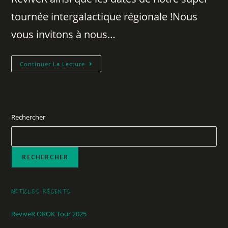
tournée intergalactique régionale !Nous
vous invitons à nous…
Continuer La Lecture
Rechercher
RECHERCHER
ARTICLES RÉCENTS
ReviveR OROK Tour 2025